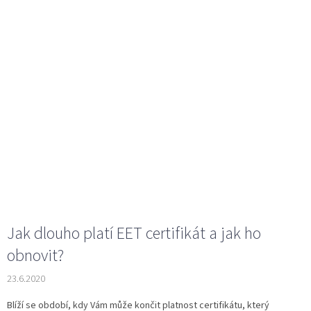
Jak dlouho platí EET certifikát a jak ho
obnovit?
23.6.2020
Blíží se období, kdy Vám může končit platnost certifikátu, který