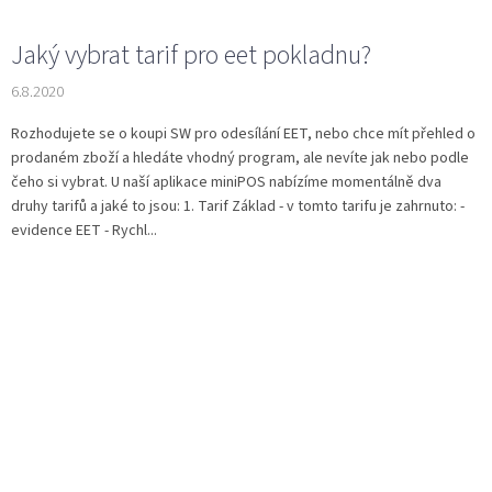
Jaký vybrat tarif pro eet pokladnu?
6.8.2020
Rozhodujete se o koupi SW pro odesílání EET, nebo chce mít přehled o
prodaném zboží a hledáte vhodný program, ale nevíte jak nebo podle
čeho si vybrat. U naší aplikace miniPOS nabízíme momentálně dva
druhy tarifů a jaké to jsou: 1. Tarif Základ - v tomto tarifu je zahrnuto: -
evidence EET - Rychl...