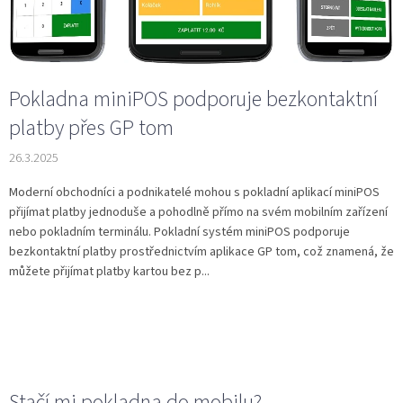
Pokladna miniPOS podporuje bezkontaktní
platby přes GP tom
26.3.2025
Moderní obchodníci a podnikatelé mohou s pokladní aplikací miniPOS
přijímat platby jednoduše a pohodlně přímo na svém mobilním zařízení
nebo pokladním terminálu. Pokladní systém miniPOS podporuje
bezkontaktní platby prostřednictvím aplikace GP tom, což znamená, že
můžete přijímat platby kartou bez p...
Stačí mi pokladna do mobilu?