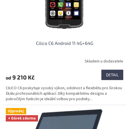
Cilico C6 Android 11 4G+64G
Skladem u dodavatele
DETAIL
9 210 Kč
od
CILICO C6 poskytuje vysoký výkon, odolnost a flexibilitu pro širokou
škálu profesionálních aplikací. Díky kompaktnímu designu a
pokročilým funkcím je ideální volbou pro podniky...
Výprodej
+ Dárek zdarma