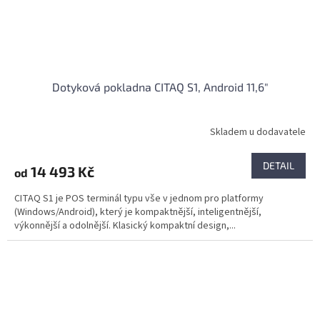
Dotyková pokladna CITAQ S1, Android 11,6"
Skladem u dodavatele
DETAIL
14 493 Kč
od
CITAQ S1 je POS terminál typu vše v jednom pro platformy
(Windows/Android), který je kompaktnější, inteligentnější,
výkonnější a odolnější. Klasický kompaktní design,...