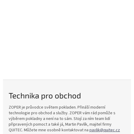
Technika pro obchod
ZOPER je průvodce světem pokladen. Přináší moderní
technologie pro obchod a služby. ZOPER vám rád pomůže s
výběrem pokladny a není na to sám. Stojí za ním team lidí
připravených pomoct a také já, Martin Pavlík, majitel firmy
QUITEC. Můžete mne osobně kontaktovat na
pavlik@quitec.cz