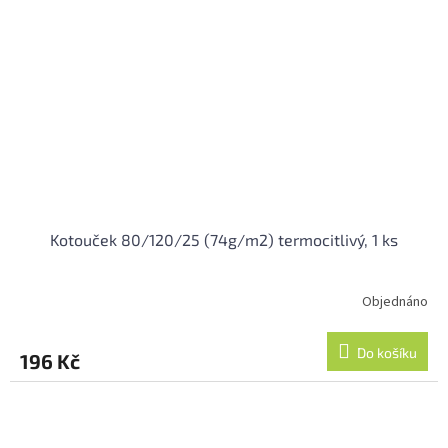
Kotouček 80/120/25 (74g/m2) termocitlivý, 1 ks
Objednáno
Do košíku
196 Kč