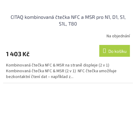
CITAQ kombinovaná čtečka NFC a MSR pro N1, D1, S1,
S1L, T80
Na objednání
Do košíku
1 403 Kč
Kombinovaná čtečka NFC & MSR na straně displeje (2 v 1)
Kombinovaná čtečka NFC & MSR (2 v 1) NFC čtečka umožňuje
bezkontaktní čtení dat – například z...