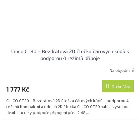
Cilico CT80 – Bezdrátová 2D čtečka čárových kódů s
podporou 4 režimů připoje
Na objednání
Do košíku
1 777 Kč
CILICO CT80 – Bezdrátová 2D čtečka čárových kódů s podporou 4
režimů Kompaktní a odolná 2D čtečka CILICO CT80 nabízí vysokou
flexibilitu díky podpoře připojení přes 2.4G,...