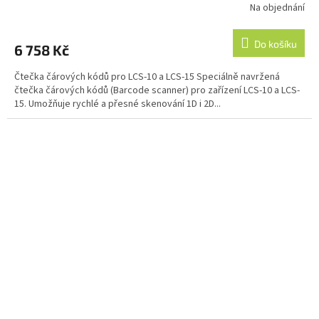
Na objednání
Do košíku
6 758 Kč
Čtečka čárových kódů pro LCS-10 a LCS-15 Speciálně navržená
čtečka čárových kódů (Barcode scanner) pro zařízení LCS-10 a LCS-
15. Umožňuje rychlé a přesné skenování 1D i 2D...