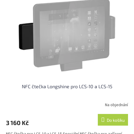
NFC čtečka Longshine pro LCS-10 a LCS-15
Na objednání
Do košíku
3 160 Kč
NFC čtečka pro LCS-10 a LCS-15 Speciální NFC čtečka pro zařízení