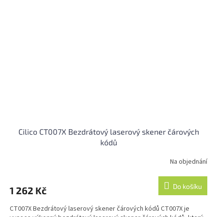
Cilico CT007X Bezdrátový laserový skener čárových
kódů
Na objednání
Do košíku
1 262 Kč
CT007X Bezdrátový laserový skener čárových kódů CT007X je