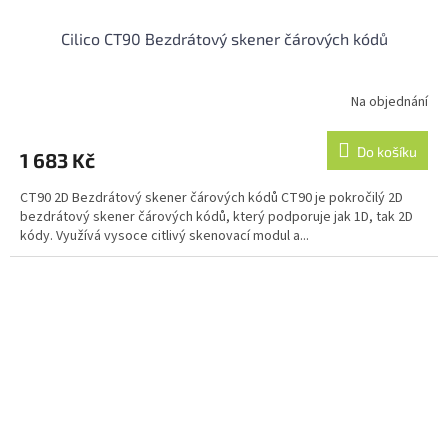
Cilico CT90 Bezdrátový skener čárových kódů
Na objednání
Do košíku
1 683 Kč
CT90 2D Bezdrátový skener čárových kódů CT90 je pokročilý 2D
bezdrátový skener čárových kódů, který podporuje jak 1D, tak 2D
kódy. Využívá vysoce citlivý skenovací modul a...