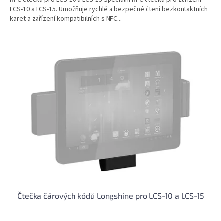
LCS-10 a LCS-15. Umožňuje rychlé a bezpečné čtení bezkontaktních
karet a zařízení kompatibilních s NFC...
Čtečka čárových kódů Longshine pro LCS-10 a LCS-15