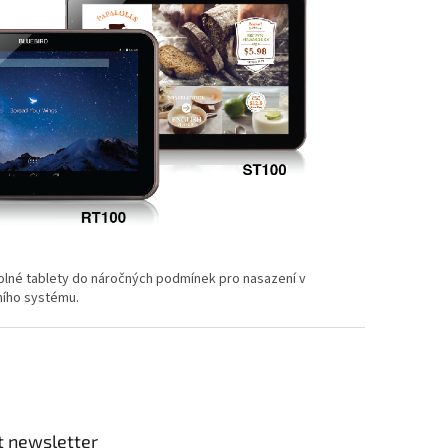
dolné tablety do náročných podmínek pro nasazení v
ního systému.
t newsletter