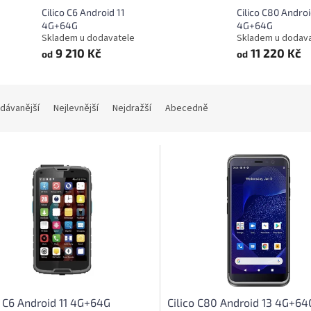
Cilico C6 Android 11
Cilico C80 Androi
4G+64G
4G+64G
Skladem u dodavatele
Skladem u dodav
9 210 Kč
11 220 Kč
od
od
dávanější
Nejlevnější
Nejdražší
Abecedně
o C6 Android 11 4G+64G
Cilico C80 Android 13 4G+64