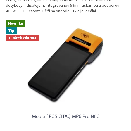
dotykovým displejem, integrovanou 58mm tiskárnou a podporou
4G, Wi-Fi i Bluetooth. Běží na Androidu 12 a je ideální...
Novinka
Tip
+ Dárek zdarma
Mobilní POS CITAQ MP6 Pro NFC