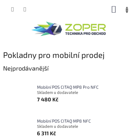
Přejít
NÁKUP
na
obsah
KOŠÍK
Pokladny pro mobilní prodej
Nejprodávanější
Mobilní POS CITAQ MP8 Pro NFC
Skladem u dodavatele
7 480 Kč
Mobilní POS CITAQ MP8 NFC
Skladem u dodavatele
6 311 Kč