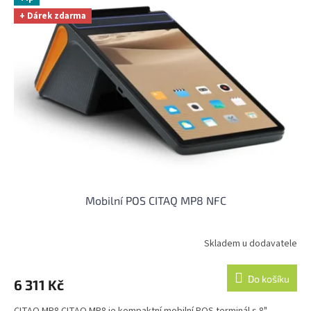
+ Dárek zdarma
Mobilní POS CITAQ MP8 NFC
Skladem u dodavatele
Do košíku
6 311 Kč
CITAQ MP8 CITAQ MP8 je kompaktní mobilní POS terminál s 8"