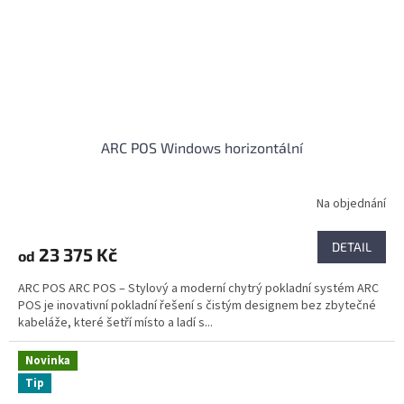
ARC POS Windows horizontální
Na objednání
DETAIL
23 375 Kč
od
ARC POS ARC POS – Stylový a moderní chytrý pokladní systém ARC
POS je inovativní pokladní řešení s čistým designem bez zbytečné
kabeláže, které šetří místo a ladí s...
Novinka
Tip