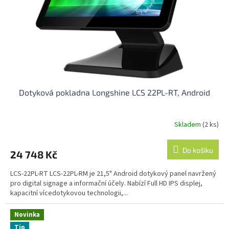
o
d
u
k
t
ů
Dotyková pokladna Longshine LCS 22PL-RT, Android
Skladem
(2 ks)
Do košíku
24 748 Kč
LCS-22PL-RT LCS-22PL-RM je 21,5" Android dotykový panel navržený
pro digital signage a informační účely. Nabízí Full HD IPS displej,
kapacitní vícedotykovou technologii,...
Novinka
Tip