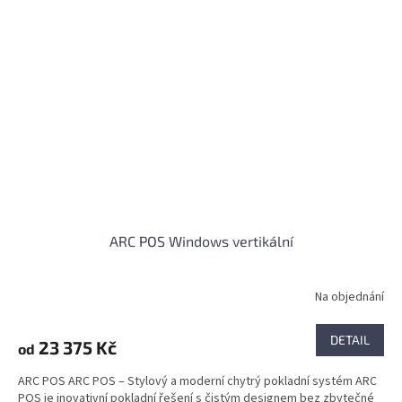
ARC POS Windows vertikální
Na objednání
DETAIL
23 375 Kč
od
ARC POS ARC POS – Stylový a moderní chytrý pokladní systém ARC
POS je inovativní pokladní řešení s čistým designem bez zbytečné