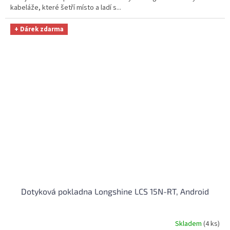
kabeláže, které šetří místo a ladí s...
+ Dárek zdarma
Dotyková pokladna Longshine LCS 15N-RT, Android
Skladem
(4 ks)