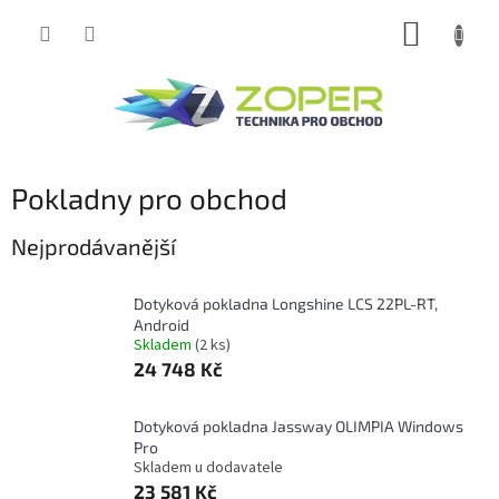
Přejít
NÁKUP
na
obsah
KOŠÍK
Pokladny pro obchod
Nejprodávanější
Dotyková pokladna Longshine LCS 22PL-RT,
Android
Skladem
(2 ks)
24 748 Kč
Dotyková pokladna Jassway OLIMPIA Windows
Pro
Skladem u dodavatele
23 581 Kč