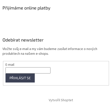
Přijímáme online platby
Odebírat newsletter
Vložte svůj e-mail a my vám budeme zasílat informace o nových
produktech na našem e-shopu.
E-mail
PŘIHLÁSIT SE
Vytvořil Shoptet