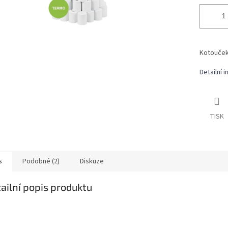
Kotouček 
Detailní 
TISK
s
Podobné (2)
Diskuze
ailní popis produktu