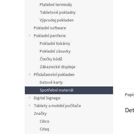
n
Platební terminály
e
Tabletové pokladny
l
Výprodej pokladen
Pokladní software
Pokladní periferie
Pokladní tiskárny
Pokladní zásuvky
Čtečky kódů
Zákaznické displeje
Příslušenství pokladen
Datové karty
Spotřební materiál
Popi
Digital Signage
Tablety a mobilní počítače
Det
Značky
Cilico
Citaq