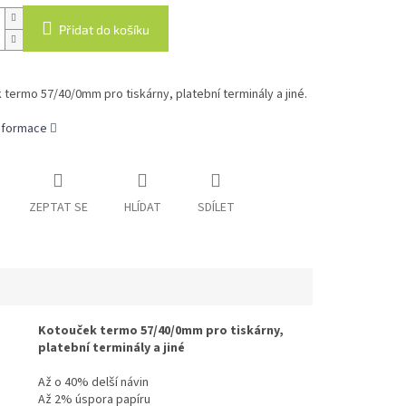
Přidat do košíku
termo 57/40/0mm pro tiskárny, platební terminály a jiné.
informace
ZEPTAT SE
HLÍDAT
SDÍLET
Kotouček termo 57/40/0mm pro tiskárny,
platební terminály a jiné
Až o 40% delší návin
Až 2% úspora papíru