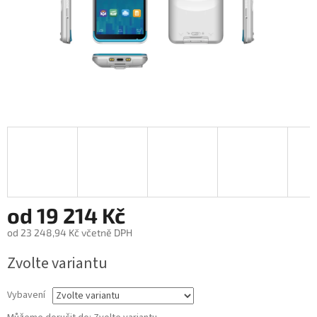
od
19 214 Kč
od
23 248,94 Kč
včetně DPH
Měrná
Zvolte variantu
cena:
Vybavení