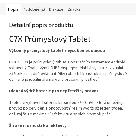
Popis
Podobné (2)
Diskuze
Značka
Detailní popis produktu
C7X Průmyslový Tablet
Výkonný průmyslový tablet s vysokou odolností
CILICO C7X je průmyslový tablet s operačním systémem Android,
vybavený 7palcovým HD IPS displejem. Nabízí vynikající vizuální
zážitek a snadné ovládání. Díky robustní konstrukci a průmyslové
ochraně je ideální pro náročná pracovní prostředí.
Dlouhá výdrž baterie pro nepřetržitý provoz
Tablet je vybaven baterií s kapacitou 7200 mAh, která umožňuje
provoz po celý den. Pohotovostní režim vydrží až jeden týden,
což zajišťuje maximální efektivitu a spolehlivost při práci.
Široké možnosti konektivity