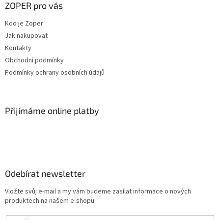
a
ZOPER pro vás
t
Kdo je Zoper
í
Jak nakupovat
Kontakty
Obchodní podmínky
Podmínky ochrany osobních údajů
Přijímáme online platby
Odebírat newsletter
Vložte svůj e-mail a my vám budeme zasílat informace o nových
produktech na našem e-shopu.