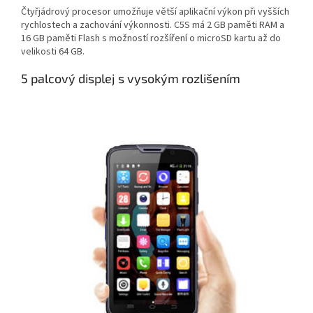
Čtyřjádrový procesor umožňuje větší aplikační výkon
při vyšších
rychlostech a zachování výkonnosti. C5S má
2 GB paměti RAM a
16 GB paměti Flash
s možností rozšíření o microSD kartu až do
velikosti 64 GB.
5 palcový displej s vysokým rozlišením