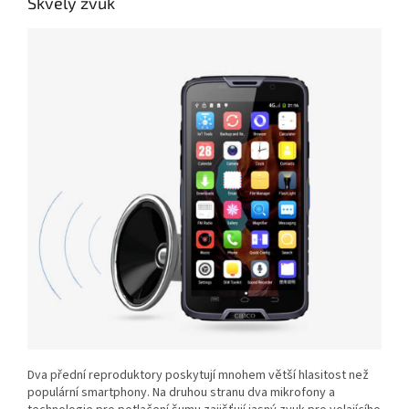
Skvělý zvuk
Dva přední reproduktory poskytují mnohem větší hlasitost než
populární smartphony. Na druhou stranu dva mikrofony a