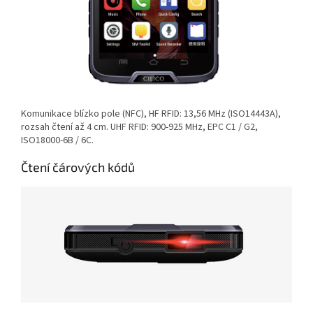
Komunikace blízko pole (NFC),
HF RFID: 13,56 MHz (ISO14443A),
rozsah čtení až 4 cm.
UHF RFID: 900-925 MHz, EPC C1 / G2,
ISO18000-6B / 6C.
Čtení čárových kódů