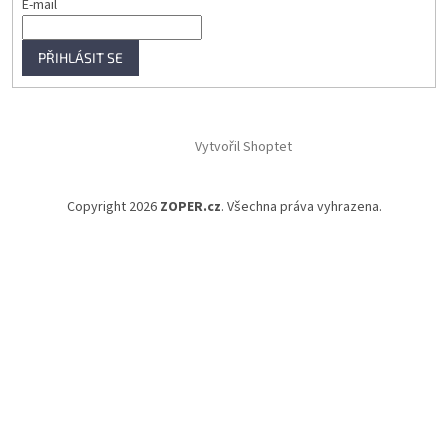
E-mail
PŘIHLÁSIT SE
Vytvořil Shoptet
Copyright 2026
ZOPER.cz
. Všechna práva vyhrazena.