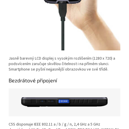
Jasně barevný LCD displej s vysokým rozlišením (1280 x 720) a
podsvícením
zaručuje skvělou čitelnost i na přímém slunci.
Smartphone se pyšní nejjasnější obrazovkou ve své třídě.
Bezdrátové připojení
C5S disponuje IEEE 802.11 a / b / g / n
,
2,4 GHz a 5 GHz