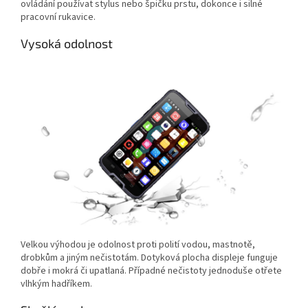
ovládání používat stylus nebo špičku prstu, dokonce i silné
pracovní rukavice.
Vysoká odolnost
Velkou výhodou je odolnost proti polití vodou, mastnotě,
drobkům a jiným nečistotám. Dotyková plocha displeje funguje
dobře i mokrá či upatlaná. Případné nečistoty jednoduše otřete
vlhkým hadříkem.