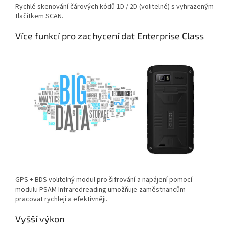
Rychlé skenování čárových kódů 1D / 2D (volitelné) s vyhrazeným
tlačítkem SCAN.
Více funkcí pro zachycení dat Enterprise Class
GPS + BDS volitelný modul pro šifrování a napájení pomocí
modulu PSAM Infraredreading umožňuje
zaměstnancům
pracovat rychleji a efektivněji.
Vyšší
výkon