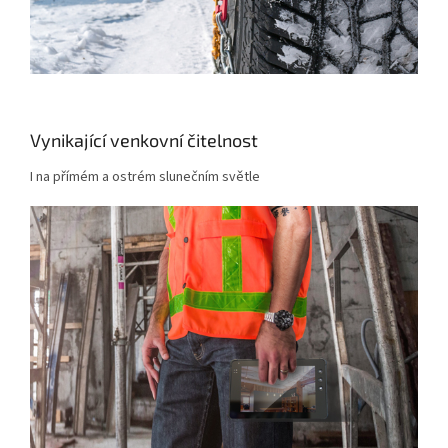
Vynikající venkovní čitelnost
I na přímém a ostrém slunečním světle