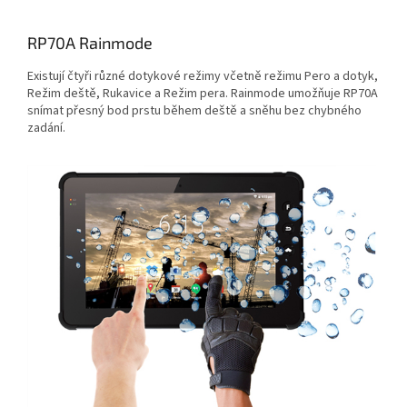
RP70A Rainmode
Existují čtyři různé dotykové režimy včetně režimu Pero a dotyk,
Režim deště, Rukavice a Režim pera. Rainmode umožňuje RP70A
snímat přesný bod prstu během deště a sněhu bez chybného
zadání.