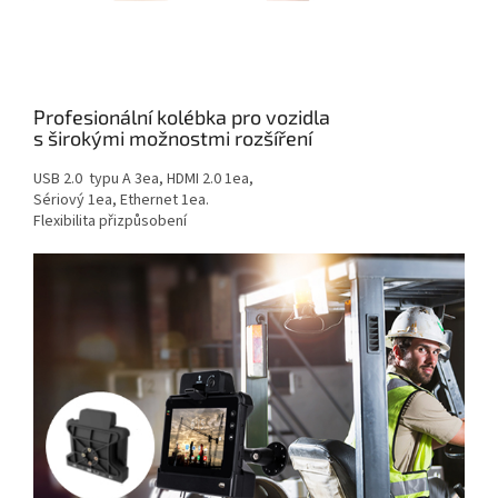
Profesionální kolébka pro vozidla
s širokými možnostmi rozšíření
USB 2.0 typu A 3ea, HDMI 2.0 1ea,
Sériový 1ea, Ethernet 1ea.
Flexibilita přizpůsobení