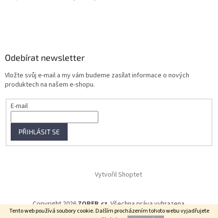
Odebírat newsletter
Vložte svůj e-mail a my vám budeme zasílat informace o nových
produktech na našem e-shopu.
E-mail
PŘIHLÁSIT SE
Vytvořil Shoptet
Copyright 2026
ZOPER.cz
. Všechna práva vyhrazena.
Tento web používá soubory cookie. Dalším procházením tohoto webu vyjadřujete