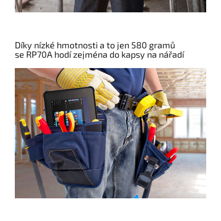
Díky nízké hmotnosti a to jen 580 gramů
se RP70A hodí zejména do kapsy na nářadí