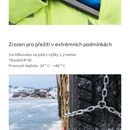
Zrozen pro přežití v extrémních podmínkách
Certifikováno na pád z výšky 1,2 metru
Těsnění IP 65
Provozní teplota -20 ° C ~ +60 ° C