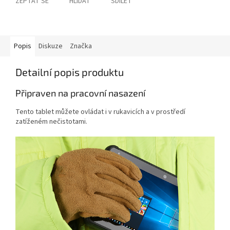
ZEPTAT SE
HLÍDAT
SDÍLET
Popis
Diskuze
Značka
Detailní popis produktu
Připraven na pracovní nasazení
Tento tablet můžete ovládat i v rukavicích a v prostředí
zatíženém nečistotami.