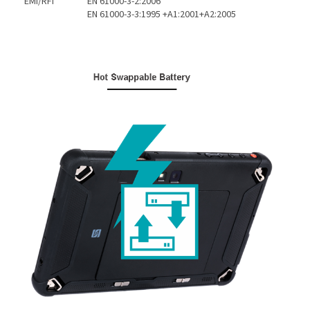
EMI/RFI
EN 61000-3-2:2006
EN 61000-3-3:1995 +A1:2001+A2:2005