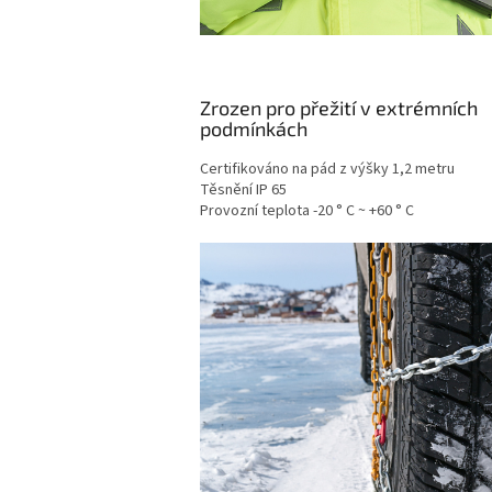
Zrozen pro přežití v extrémních
podmínkách
Certifikováno na pád z výšky 1,2 metru
Těsnění IP 65
Provozní teplota -20 ° C ~ +60 ° C