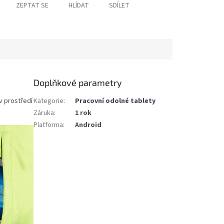
ZEPTAT SE
HLÍDAT
SDÍLET
Doplňkové parametry
v prostředí
Kategorie
:
Pracovní odolné tablety
Záruka
:
1 rok
Platforma
:
Android