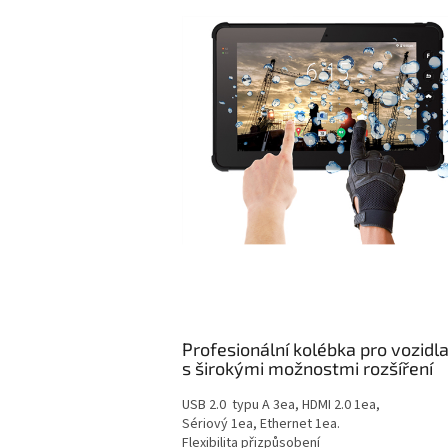
Profesionální kolébka pro vozidl
s širokými možnostmi rozšíření
USB 2.0 typu A 3ea, HDMI 2.0 1ea,
Sériový 1ea, Ethernet 1ea.
Flexibilita přizpůsobení