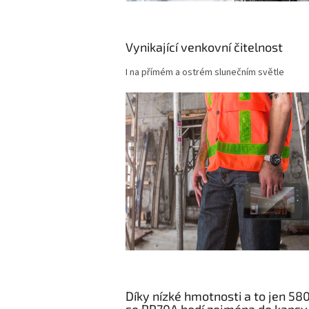
Vynikající venkovní čitelnost
I na přímém a ostrém slunečním světle
Díky nízké hmotnosti a to jen 5