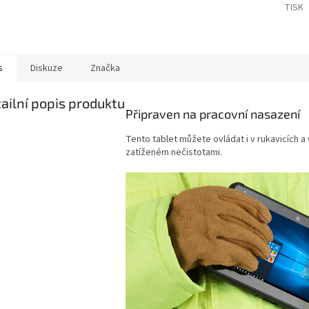
TISK
s
Diskuze
Značka
ailní popis produktu
Připraven na pracovní nasazení
Tento tablet můžete ovládat i v rukavicích a 
zatíženém nečistotami.