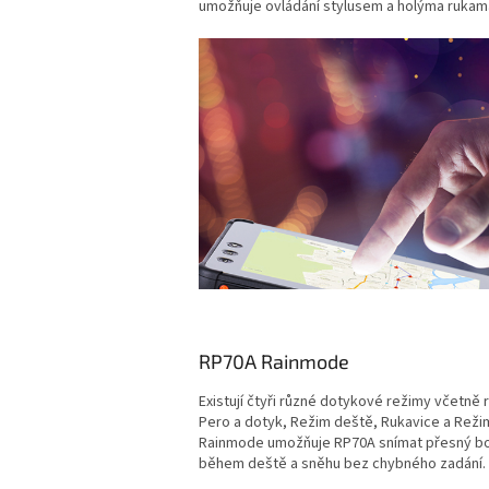
umožňuje ovládání stylusem a holýma rukam
RP70A Rainmode
Existují čtyři různé dotykové režimy včetně 
Pero a dotyk, Režim deště, Rukavice a Reži
Rainmode umožňuje RP70A snímat přesný bo
během deště a sněhu bez chybného zadání.