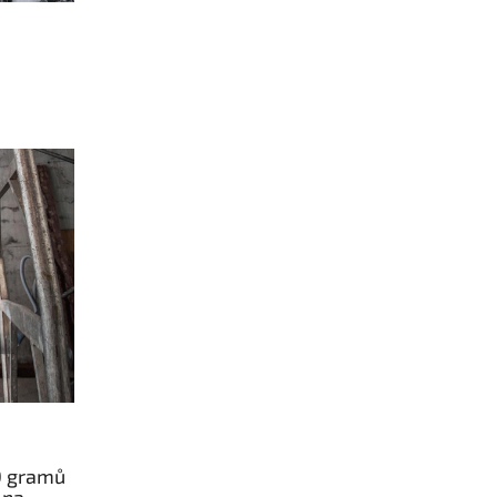
80 gramů