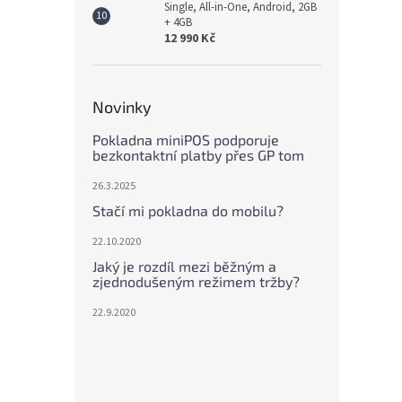
Single, All-in-One, Android, 2GB
+ 4GB
12 990 Kč
Novinky
Pokladna miniPOS podporuje
bezkontaktní platby přes GP tom
26.3.2025
Stačí mi pokladna do mobilu?
22.10.2020
Jaký je rozdíl mezi běžným a
zjednodušeným režimem tržby?
22.9.2020