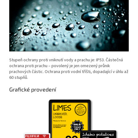
Stupeň ochrany proti vniknutí vody a prachu je: IP53. Č
ástečná
ochrana proti prachu – povolený je jen omezený průnik
prachových částic.
Ochrana proti vodní tříšti, dopadající v úhlu až
60 stupňů.
Grafické provedení