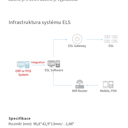
Infrastruktura systému ELS
Specifikace
Rozměr (mm): 90,8*42,9*13mm/ - 2,66"