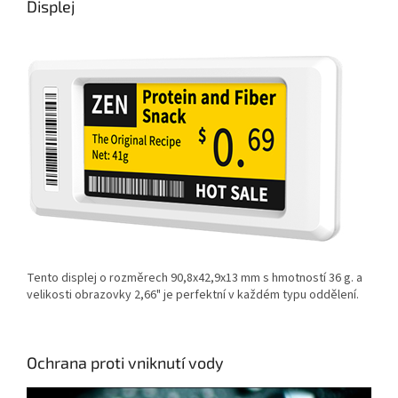
Displej
Tento displej o rozměrech 90,8x42,9x13 mm s hmotností 36 g. a
velikosti obrazovky 2,66" je perfektní v každém typu oddělení.
Ochrana proti vniknutí vody