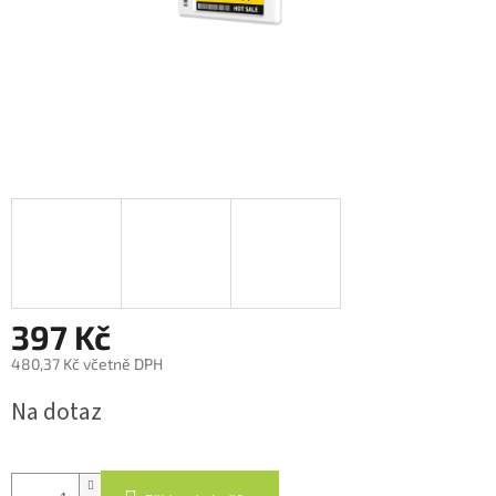
397 Kč
480,37 Kč včetně DPH
Měrná
Na dotaz
cena: