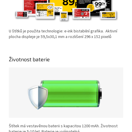
U štítků je použita technologie: e-ink bistabilní grafika. Aktivní
plocha displeje je 59,5x30,1 mm a rozlišení 296 x 152 pixelů
Životnost baterie
Štítek má vestavěnou baterii s kapacitou 1200 mAh. Životnost
baterie je 5-10 let. Baterie je vyjímatelná.