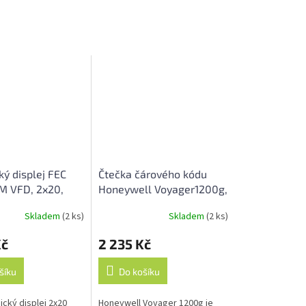
ký displej FEC
Čtečka čárového kódu
M VFD, 2x20,
Honeywell Voyager1200g,
 + Síťový zdroj,
USB, stojan, černá
Skladem
(2 ks)
Skladem
(2 ks)
Průměrné
hodnocení
Kč
2 235 Kč
produktu
je
5,0
šíku
Do košíku
z
5
ický displej 2x20
Honeywell Voyager 1200g je