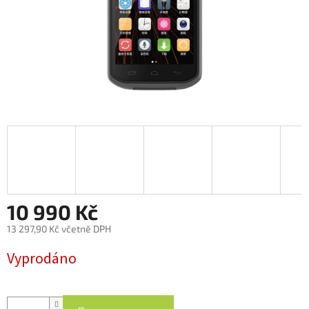
10 990 Kč
13 297,90 Kč včetně DPH
Měrná
Vyprodáno
cena: