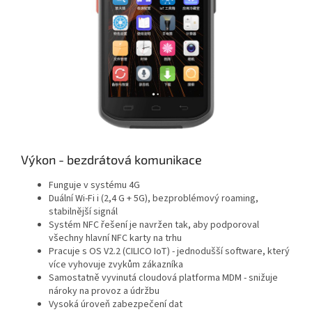
Výkon - bezdrátová komunikace
Funguje v systému 4G
Duální Wi-Fi i (2,4 G + 5G), bezproblémový roaming,
stabilnější signál
Systém NFC řešení je navržen tak, aby podporoval
všechny hlavní NFC karty na trhu
Pracuje s OS V2.2 (CILICO IoT) - jednodušší software, který
více vyhovuje zvykům zákazníka
Samostatně vyvinutá cloudová platforma MDM - snižuje
nároky na provoz a údržbu
Vysoká úroveň zabezpečení dat