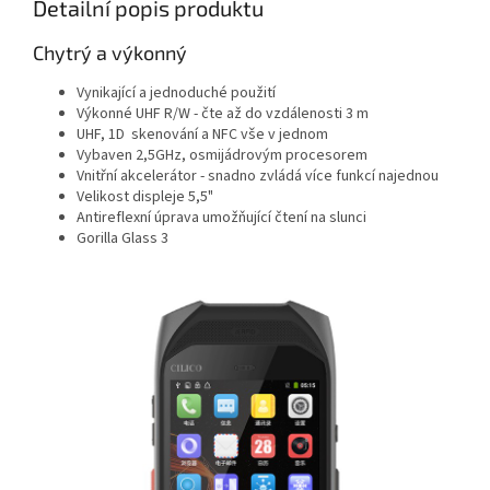
Detailní popis produktu
Chytrý a výkonný
Vynikající a jednoduché použití
Výkonné UHF R/W - čte až do vzdálenosti 3 m
UHF, 1D skenování a NFC vše v jednom
Vybaven 2,5GHz, osmijádrovým procesorem
Vnitřní akcelerátor - snadno zvládá více funkcí najednou
Velikost displeje 5,5"
Antireflexní úprava umožňující čtení na slunci
Gorilla Glass 3